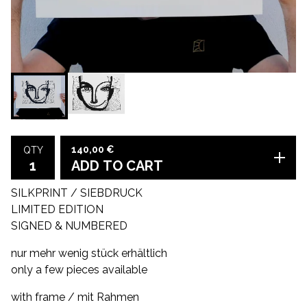
140,00
€
QTY
ADD TO CART
SILKPRINT / SIEBDRUCK
LIMITED EDITION
SIGNED & NUMBERED
nur mehr wenig stück erhältlich
only a few pieces available
with frame / mit Rahmen