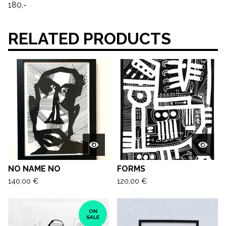
180,-
RELATED PRODUCTS
NO NAME NO
FORMS
140,00
€
120,00
€
ON
SALE