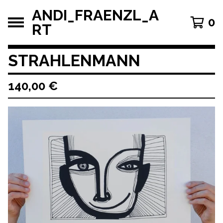
ANDI_FRAENZL_A
0
RT
STRAHLENMANN
140,00
€