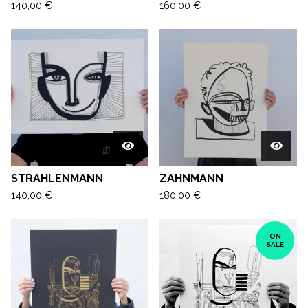
140,00
€
160,00
€
STRAHLENMANN
ZAHNMANN
140,00
€
180,00
€
ON
SALE