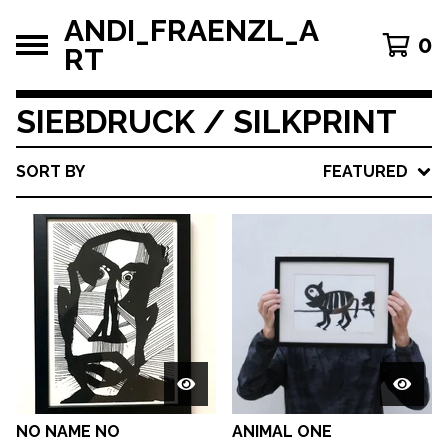
ANDI_FRAENZL_A
0
RT
SIEBDRUCK / SILKPRINT
SORT BY
FEATURED
NO NAME NO
ANIMAL ONE